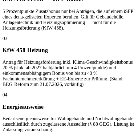
5 Prozentpunkte Zusatzbonus nur bei Anträgen, die auf einem iSFP
eines dena-gelisteten Experten beruhen. Gilt für Gebäudehülle,
Anlagentechnik und Heizungsoptimierung — nicht für die
Heizungsförderung (KfW 458).
03
KfW 458 Heizung
Antrag für Heizungsförderung inkl. Klima-Geschwindigkeitsbonus
20 % (sinkt ab 2027 halbjährlich um 4 Prozentpunkte) und
einkommensabhängigem Bonus von bis zu 40 %.
Fachunternehmererklärung + EE-Experte zur Prüfung. (Stand:
BEG-Reform zum 21.07.2026, vorläufig)
04
Energieausweise
Bedarfsenergieausweise für Wohngebäude und Nichtwohngebäude
ausschließlich durch zugelassene Aussteller (§ 88 GEG). Listung ist
Zulassungsvoraussetzung.