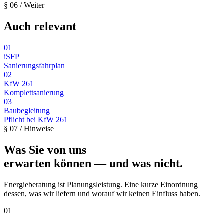
§ 06
/ Weiter
Auch relevant
01
iSFP
Sanierungsfahrplan
02
KfW 261
Komplettsanierung
03
Baubegleitung
Pflicht bei KfW 261
§
07
/ Hinweise
Was Sie von uns
erwarten können — und was nicht.
Energieberatung ist Planungsleistung. Eine kurze Einordnung
dessen, was wir liefern und worauf wir keinen Einfluss haben.
01