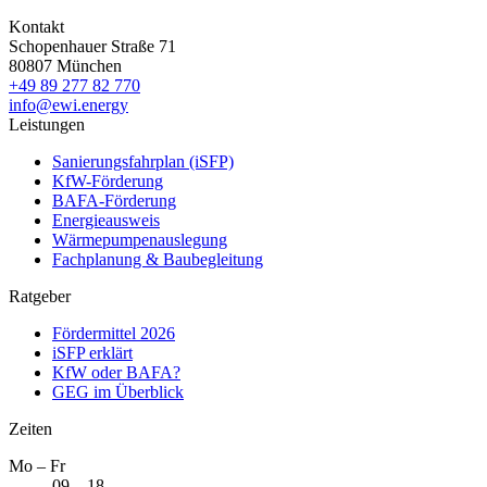
Kontakt
Schopenhauer Straße 71
80807 München
+49 89 277 82 770
info@ewi.energy
Leistungen
Sanierungsfahrplan (iSFP)
KfW-Förderung
BAFA-Förderung
Energieausweis
Wärmepumpenauslegung
Fachplanung & Baubegleitung
Ratgeber
Fördermittel 2026
iSFP erklärt
KfW oder BAFA?
GEG im Überblick
Zeiten
Mo – Fr
09 – 18