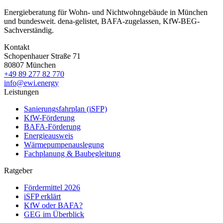
Energieberatung für Wohn- und Nichtwohngebäude in München
und bundesweit. dena-gelistet, BAFA-zugelassen, KfW-BEG-
Sachverständig.
Kontakt
Schopenhauer Straße 71
80807 München
+49 89 277 82 770
info@ewi.energy
Leistungen
Sanierungsfahrplan (iSFP)
KfW-Förderung
BAFA-Förderung
Energieausweis
Wärmepumpenauslegung
Fachplanung & Baubegleitung
Ratgeber
Fördermittel 2026
iSFP erklärt
KfW oder BAFA?
GEG im Überblick