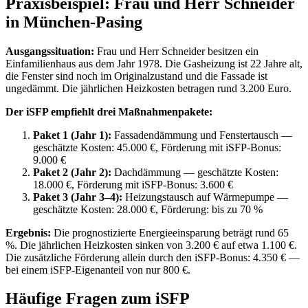
Praxisbeispiel: Frau und Herr Schneider
in München-Pasing
Ausgangssituation:
Frau und Herr Schneider besitzen ein
Einfamilienhaus aus dem Jahr 1978. Die Gasheizung ist 22 Jahre alt,
die Fenster sind noch im Originalzustand und die Fassade ist
ungedämmt. Die jährlichen Heizkosten betragen rund 3.200 Euro.
Der iSFP empfiehlt drei Maßnahmenpakete:
Paket 1 (Jahr 1):
Fassadendämmung und Fenstertausch —
geschätzte Kosten: 45.000 €, Förderung mit iSFP-Bonus:
9.000 €
Paket 2 (Jahr 2):
Dachdämmung — geschätzte Kosten:
18.000 €, Förderung mit iSFP-Bonus: 3.600 €
Paket 3 (Jahr 3–4):
Heizungstausch auf Wärmepumpe —
geschätzte Kosten: 28.000 €, Förderung: bis zu 70 %
Ergebnis:
Die prognostizierte Energieeinsparung beträgt rund 65
%. Die jährlichen Heizkosten sinken von 3.200 € auf etwa 1.100 €.
Die zusätzliche Förderung allein durch den iSFP-Bonus: 4.350 € —
bei einem iSFP-Eigenanteil von nur 800 €.
Häufige Fragen zum iSFP