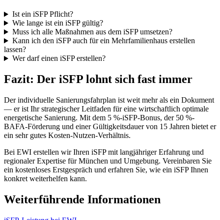
Ist ein iSFP Pflicht?
Wie lange ist ein iSFP gültig?
Muss ich alle Maßnahmen aus dem iSFP umsetzen?
Kann ich den iSFP auch für ein Mehrfamilienhaus erstellen
lassen?
Wer darf einen iSFP erstellen?
Fazit: Der iSFP lohnt sich fast immer
Der individuelle Sanierungsfahrplan ist weit mehr als ein Dokument
— er ist Ihr strategischer Leitfaden für eine wirtschaftlich optimale
energetische Sanierung. Mit dem 5 %-iSFP-Bonus, der 50 %-
BAFA-Förderung und einer Gültigkeitsdauer von 15 Jahren bietet er
ein sehr gutes Kosten-Nutzen-Verhältnis.
Bei EWI erstellen wir Ihren iSFP mit langjähriger Erfahrung und
regionaler Expertise für München und Umgebung. Vereinbaren Sie
ein kostenloses Erstgespräch und erfahren Sie, wie ein iSFP Ihnen
konkret weiterhelfen kann.
Weiterführende Informationen