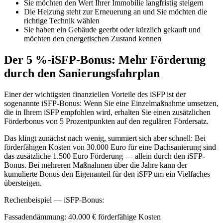
Sie möchten den Wert Ihrer Immobilie langfristig steigern
Die Heizung steht zur Erneuerung an und Sie möchten die
richtige Technik wählen
Sie haben ein Gebäude geerbt oder kürzlich gekauft und
möchten den energetischen Zustand kennen
Der 5 %-iSFP-Bonus: Mehr Förderung
durch den Sanierungsfahrplan
Einer der wichtigsten finanziellen Vorteile des iSFP ist der
sogenannte iSFP-Bonus: Wenn Sie eine Einzelmaßnahme umsetzen,
die in Ihrem iSFP empfohlen wird, erhalten Sie einen zusätzlichen
Förderbonus von 5 Prozentpunkten auf den regulären Fördersatz.
Das klingt zunächst nach wenig, summiert sich aber schnell: Bei
förderfähigen Kosten von 30.000 Euro für eine Dachsanierung sind
das zusätzliche 1.500 Euro Förderung — allein durch den iSFP-
Bonus. Bei mehreren Maßnahmen über die Jahre kann der
kumulierte Bonus den Eigenanteil für den iSFP um ein Vielfaches
übersteigen.
Rechenbeispiel — iSFP-Bonus:
Fassadendämmung: 40.000 € förderfähige Kosten