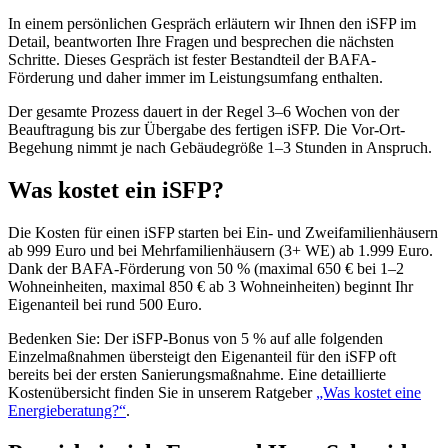
In einem persönlichen Gespräch erläutern wir Ihnen den iSFP im
Detail, beantworten Ihre Fragen und besprechen die nächsten
Schritte. Dieses Gespräch ist fester Bestandteil der BAFA-
Förderung und daher immer im Leistungsumfang enthalten.
Der gesamte Prozess dauert in der Regel 3–6 Wochen von der
Beauftragung bis zur Übergabe des fertigen iSFP. Die Vor-Ort-
Begehung nimmt je nach Gebäudegröße 1–3 Stunden in Anspruch.
Was kostet ein iSFP?
Die Kosten für einen iSFP starten bei Ein- und Zweifamilienhäusern
ab 999 Euro und bei Mehrfamilienhäusern (3+ WE) ab 1.999 Euro.
Dank der BAFA-Förderung von 50 % (maximal 650 € bei 1–2
Wohneinheiten, maximal 850 € ab 3 Wohneinheiten) beginnt Ihr
Eigenanteil bei rund 500 Euro.
Bedenken Sie: Der iSFP-Bonus von 5 % auf alle folgenden
Einzelmaßnahmen übersteigt den Eigenanteil für den iSFP oft
bereits bei der ersten Sanierungsmaßnahme. Eine detaillierte
Kostenübersicht finden Sie in unserem Ratgeber
„Was kostet eine
Energieberatung?“
.