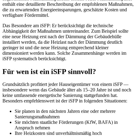
enthält eine detaillierte Beschreibung der empfohlenen Maßnahmen,
die zu erwartenden Energieeinsparungen, geschätzte Kosten und
verfügbare Fördermittel.
Das Besondere am iSFP: Er berücksichtigt die technische
Abhängigkeit der Maßnahmen untereinander. Zum Beispiel sollte
eine neue Heizung erst nach der Dämmung der Gebäudehülle
installiert werden, da die Heizlast nach der Dämmung deutlich
geringer ist und die neue Heizung entsprechend kleiner
dimensioniert werden kann. Solche Zusammenhänge werden im
iSFP systematisch berücksichtigt.
Für wen ist ein iSFP sinnvoll?
Grundsätzlich profitiert jeder Hauseigentümer von einem iSFP —
insbesondere wenn das Gebäude älter als 15–20 Jahre ist und noch
keine umfassende energetische Sanierung stattgefunden hat.
Besonders empfehlenswert ist der iSFP in folgenden Situationen:
Sie planen in den nächsten Jahren eine oder mehrere
Sanierungsmaßnahmen
Sie möchten staatliche Förderungen (KfW, BAFA) in
Anspruch nehmen
Ihre Heizkosten sind unverhältnismäßig hoch