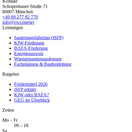
Kontakt
Schopenhauer Straße 71
80807 München
+49 89 277 82 770
info@ewi.energy
Leistungen
Sanierungsfahrplan (iSFP)
KfW-Förderung
BAFA-Förderung
Energieausweis
Wärmepumpenauslegung
Fachplanung & Baubegleitung
Ratgeber
Fördermittel 2026
iSFP erklärt
KfW oder BAFA?
GEG im Überblick
Zeiten
Mo – Fr
09 – 18
Sa