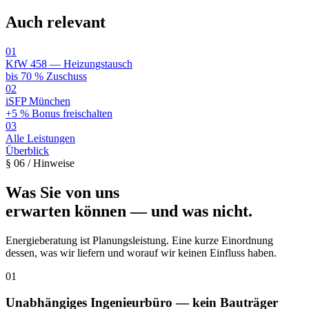
Auch relevant
01
KfW 458 — Heizungstausch
bis 70 % Zuschuss
02
iSFP München
+5 % Bonus freischalten
03
Alle Leistungen
Überblick
§
06
/ Hinweise
Was Sie von uns
erwarten können — und was nicht.
Energieberatung ist Planungsleistung. Eine kurze Einordnung
dessen, was wir liefern und worauf wir keinen Einfluss haben.
01
Unabhängiges Ingenieurbüro — kein Bauträger