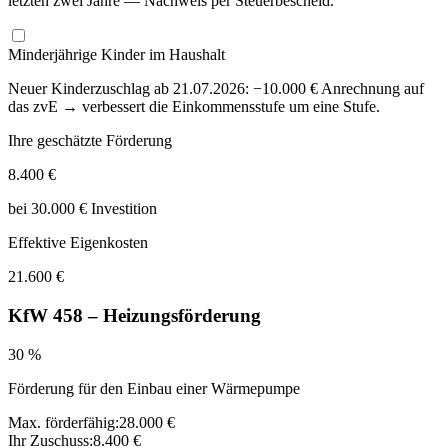
letzten zwei Jahre — Nachweis per Steuerbescheid.
Minderjährige Kinder im Haushalt
Neuer Kinderzuschlag ab 21.07.2026: −10.000 € Anrechnung auf
das zvE → verbessert die Einkommensstufe um eine Stufe.
Ihre geschätzte Förderung
8.400
€
bei
30.000
€ Investition
Effektive Eigenkosten
21.600
€
KfW 458 – Heizungsförderung
30
%
Förderung für den Einbau einer Wärmepumpe
Max. förderfähig:
28.000
€
Ihr Zuschuss:
8.400
€