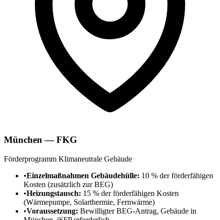
München — FKG
Förderprogramm Klimaneutrale Gebäude
•
Einzelmaßnahmen Gebäudehülle:
10 % der förderfähigen
Kosten (zusätzlich zur BEG)
•
Heizungstausch:
15 % der förderfähigen Kosten
(Wärmepumpe, Solarthermie, Fernwärme)
•
Voraussetzung:
Bewilligter BEG-Antrag, Gebäude in
München, iSFP erforderlich