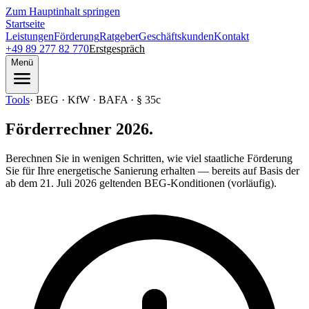
Zum Hauptinhalt springen
Startseite
Leistungen
Förderung
Ratgeber
Geschäftskunden
Kontakt
+49 89 277 82 770
Erstgespräch
Menü
Tools
·
BEG · KfW · BAFA · § 35c
Förderrechner 2026.
Berechnen Sie in wenigen Schritten, wie viel staatliche Förderung
Sie für Ihre energetische Sanierung erhalten — bereits auf Basis der
ab dem 21. Juli 2026 geltenden BEG-Konditionen (vorläufig).