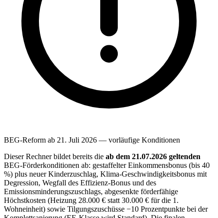
BEG-Reform ab 21. Juli 2026 — vorläufige Konditionen
Dieser Rechner bildet bereits die
ab dem 21.07.2026 geltenden
BEG-Förderkonditionen ab: gestaffelter Einkommensbonus (bis 40
%) plus neuer Kinderzuschlag, Klima-Geschwindigkeitsbonus mit
Degression, Wegfall des Effizienz-Bonus und des
Emissionsminderungszuschlags, abgesenkte förderfähige
Höchstkosten (Heizung 28.000 € statt 30.000 € für die 1.
Wohneinheit) sowie Tilgungszuschüsse −10 Prozentpunkte bei der
Komplettsanierung (EE-Klasse wird Standard). Die finalen