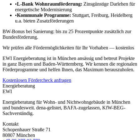
•
L-Bank Wohnraumförderung:
Zinsgünstige Darlehen für
energetische Modernisierung
•
Kommunale Programme:
Stuttgart, Freiburg, Heidelberg
u.a. bieten Zusatzförderungen
BW-Bonus bei Sanierung: bis zu 25 Prozentpunkte zusätzlich zur
Bundesförderung.
Wir prüfen alle Fördermöglichkeiten für Ihr Vorhaben — kostenlos
EWI Energieberatung ist in München ansässig und betreut Projekte
in ganz Bayern und Baden-Württemberg. Wir kennen die regionalen
Förderprogramme und helfen Ihnen, das Maximum herauszuholen.
Kostenlosen Fördercheck anfragen
Energieberatung
EWI
Energieberatung für Wohn- und Nichtwohngebäude in München
und bundesweit. dena-gelistet, BAFA-zugelassen, KfW-BEG-
Sachverständig.
Kontakt
Schopenhauer Straße 71
80807 München