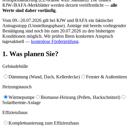
KfW-/BAFA-Merkblätter werden derzeit veröffentlicht —
alle
Werte sind daher vorläufig
.
Vom 09.–20.07.2026 gilt bei KfW und BAFA ein faktischer
Antragsstopp (Umstellungsphase). Anträge mit bereits vorliegender
Bestätigung sind noch bis zum 20.07.2026 zu den bisherigen
Konditionen möglich. Wir prüfen Ihren konkreten Anspruch
tagesaktuell —
kostenlose Förderprüfung
.
1. Was planen Sie?
Gebäudehülle
Dämmung (Wand, Dach, Kellerdecke)
Fenster & Außentüren
Heizungstausch
Wärmepumpe
Biomasse-Heizung (Pellets, Hackschnitzel)
Solarthermie-Anlage
Effizienzhaus
Komplettsanierung zum Effizienzhaus