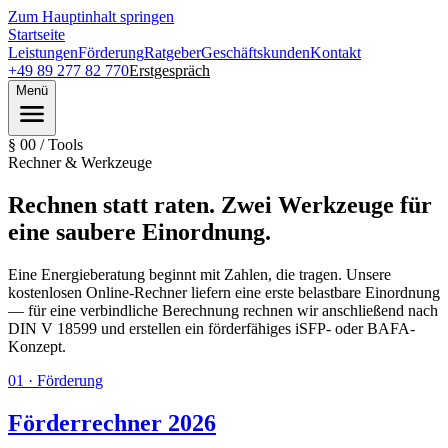
Zum Hauptinhalt springen
Startseite
Leistungen
Förderung
Ratgeber
Geschäftskunden
Kontakt
+49 89 277 82 770
Erstgespräch
Menü
§ 00 / Tools
Rechner & Werkzeuge
Rechnen statt raten. Zwei Werkzeuge für
eine saubere Einordnung.
Eine Energieberatung beginnt mit Zahlen, die tragen. Unsere
kostenlosen Online-Rechner liefern eine erste belastbare Einordnung
— für eine verbindliche Berechnung rechnen wir anschließend nach
DIN V 18599 und erstellen ein förderfähiges iSFP- oder BAFA-
Konzept.
01
·
Förderung
Förderrechner 2026