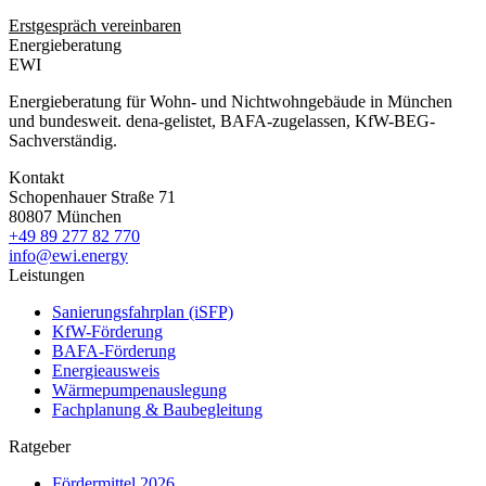
Erstgespräch vereinbaren
Energieberatung
EWI
Energieberatung für Wohn- und Nichtwohngebäude in München
und bundesweit. dena-gelistet, BAFA-zugelassen, KfW-BEG-
Sachverständig.
Kontakt
Schopenhauer Straße 71
80807 München
+49 89 277 82 770
info@ewi.energy
Leistungen
Sanierungsfahrplan (iSFP)
KfW-Förderung
BAFA-Förderung
Energieausweis
Wärmepumpenauslegung
Fachplanung & Baubegleitung
Ratgeber
Fördermittel 2026